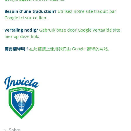
Besoin d'une traduction?
Utilisez notre site traduit par
Google ici sur ce lien
.
Vertaling nodig?
Gebruik onze door Google vertaalde site
hier op deze link
.
需要翻译吗
？
在此链接上使用我们由 Google 翻译的网站。
Sobre